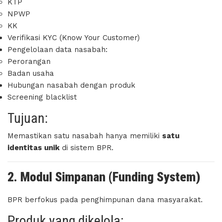
KTP
NPWP
KK
Verifikasi KYC (Know Your Customer)
Pengelolaan data nasabah:
Perorangan
Badan usaha
Hubungan nasabah dengan produk
Screening blacklist
Tujuan:
Memastikan satu nasabah hanya memiliki
satu
identitas unik
di sistem BPR.
2. Modul Simpanan (Funding System)
BPR berfokus pada penghimpunan dana masyarakat.
Produk yang dikelola: