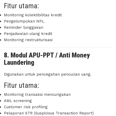
Fitur utama:
Monitoring kolektibilitas kredit
Pengelompokan NPL
Reminder tunggakan
Penjadwalan ulang kredit
Monitoring restrukturisasi
8. Modul APU-PPT / Anti Money
Laundering
Digunakan untuk pencegahan pencucian uang.
Fitur utama:
Monitoring transaksi mencurigakan
AML screening
Customer risk profiling
Pelaporan STR (Suspicious Transaction Report)