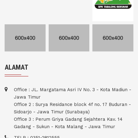
ALAMAT
Office : JL. Margatama Asri IV No. 3 - Kota Madiun -
Jawa Timur
Office 2 : Surya Residance block 4f no. 17 Buduran -
Sidoarjo - Jawa Timur (Surabaya)
Office 3 : Perum Griya Gadang Sejahtera Kav. 14
Gadang - Sukun - Kota Malang - Jawa Timur
TELP : 0351-2812555