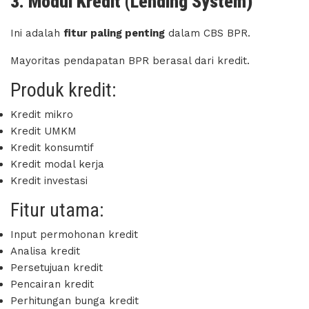
3. Modul Kredit (Lending System)
Ini adalah
fitur paling penting
dalam CBS BPR.
Mayoritas pendapatan BPR berasal dari kredit.
Produk kredit:
Kredit mikro
Kredit UMKM
Kredit konsumtif
Kredit modal kerja
Kredit investasi
Fitur utama:
Input permohonan kredit
Analisa kredit
Persetujuan kredit
Pencairan kredit
Perhitungan bunga kredit