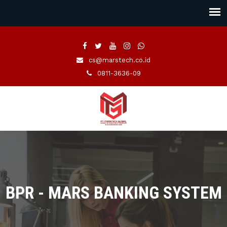
cs@marstech.co.id
0811-3636-09
BPR - MARS BANKING SYSTEM