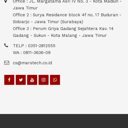
Office : JL. Margatama Asri IV No. 3 - Kota Madiun -
Jawa Timur
Office 2 : Surya Residance block 4f no. 17 Buduran -
Sidoarjo - Jawa Timur (Surabaya)
Office 3 : Perum Griya Gadang Sejahtera Kav. 14
Gadang - Sukun - Kota Malang - Jawa Timur
TELP : 0351-2812555
WA : 0811-3636-09
cs@marstech.co.id