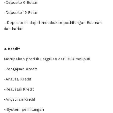
-Deposito 6 Bulan
-Deposito 12 Bulan
- Deposito ini dapat melakukan perhitungan Bulanan
dan harian
3. Kredit
Merupakan produk unggulan dari BPR meliputi
-Pengajuan Kredit
-Analisa Kredit
-Realisasi Kredit
-Angsuran Kredit
- System perhitungan