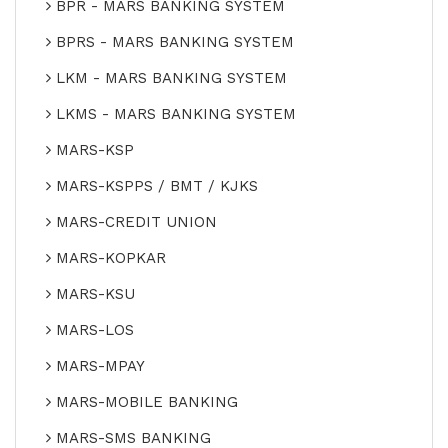
BPR - MARS BANKING SYSTEM
BPRS - MARS BANKING SYSTEM
LKM - MARS BANKING SYSTEM
LKMS - MARS BANKING SYSTEM
MARS-KSP
MARS-KSPPS / BMT / KJKS
MARS-CREDIT UNION
MARS-KOPKAR
MARS-KSU
MARS-LOS
MARS-MPAY
MARS-MOBILE BANKING
MARS-SMS BANKING