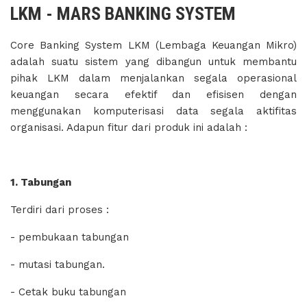
LKM - MARS BANKING SYSTEM
Core Banking System LKM (Lembaga Keuangan Mikro)
adalah suatu sistem yang dibangun untuk membantu
pihak LKM dalam menjalankan segala operasional
keuangan secara efektif dan efisisen dengan
menggunakan komputerisasi data segala aktifitas
organisasi. Adapun fitur dari produk ini adalah :
1. Tabungan
Terdiri dari proses :
- pembukaan tabungan
- mutasi tabungan.
- Cetak buku tabungan