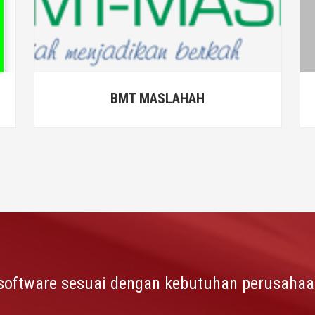
CU MERPATI
software sesuai dengan kebutuhan perusaha