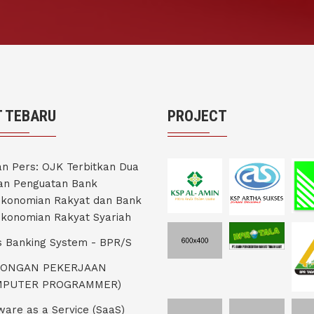
 TEBARU
PROJECT
an Pers: OJK Terbitkan Dua
an Penguatan Bank
konomian Rakyat dan Bank
konomian Rakyat Syariah
 Banking System - BPR/S
ONGAN PEKERJAAN
MPUTER PROGRAMMER)
ware as a Service (SaaS)