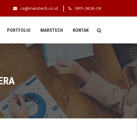
cs@marstech.co.id
0811-3636-09
PORTFOLIO
MARSTECH
KONTAK
ERA