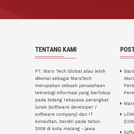
TENTANG KAMI
POST
PT. Mars Tech Global atau lebih
Siar
dikenal sebagai MarsTech
Atur
merupakan sebuah perusahaan
Pere
teknologi informasi yang berfokus
Pere
pada bidang rekayasa perangkat
Mars
lunak (software developer /
software company) dan IT
LOW
konsultan, berdiri pada tahun
(CO
2009 di kota malang - jawa
Soft