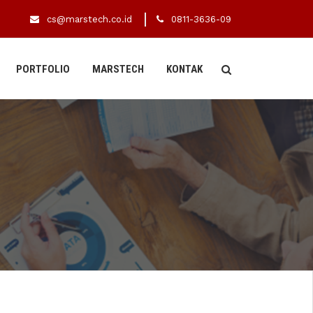
cs@marstech.co.id
0811-3636-09
PORTFOLIO
MARSTECH
KONTAK