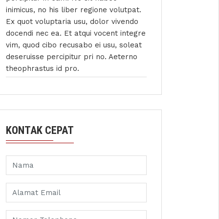
inimicus, no his liber regione volutpat.
Ex quot voluptaria usu, dolor vivendo
docendi nec ea. Et atqui vocent integre
vim, quod cibo recusabo ei usu, soleat
deseruisse percipitur pri no. Aeterno
theophrastus id pro.
KONTAK CEPAT