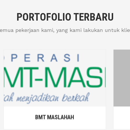
PORTOFOLIO TERBARU
semua pekerjaan kami, yang kami lakukan untuk klie
CU MERPATI