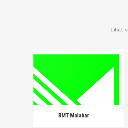
Lihat 
BMT MASLAHAH