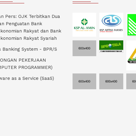
an Pers: OJK Terbitkan Dua
an Penguatan Bank
konomian Rakyat dan Bank
konomian Rakyat Syariah
 Banking System - BPR/S
ONGAN PEKERJAAN
MPUTER PROGRAMMER)
ware as a Service (SaaS)