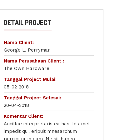
DETAIL PROJECT
Nama Client:
George L. Perryman
Nama Perusahaan Client :
The Own Hardware
Tanggal Project Mulai:
05-02-2018
Tanggal Project Selesai:
20-04-2018
Komentar Client:
Ancillae interpretaris ea has. Id amet
impedit qui, eripuit mnesarchum
percipitur in eam. Ne sit habeo