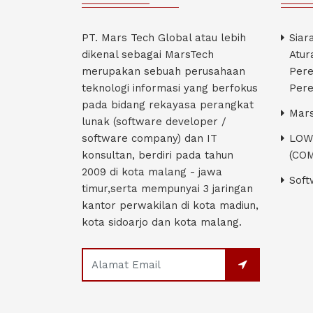
PT. Mars Tech Global atau lebih
Siar
dikenal sebagai MarsTech
Atur
merupakan sebuah perusahaan
Pere
teknologi informasi yang berfokus
Pere
pada bidang rekayasa perangkat
Mars
lunak (software developer /
software company) dan IT
LOW
konsultan, berdiri pada tahun
(CO
2009 di kota malang - jawa
Soft
timur,serta mempunyai 3 jaringan
kantor perwakilan di kota madiun,
kota sidoarjo dan kota malang.