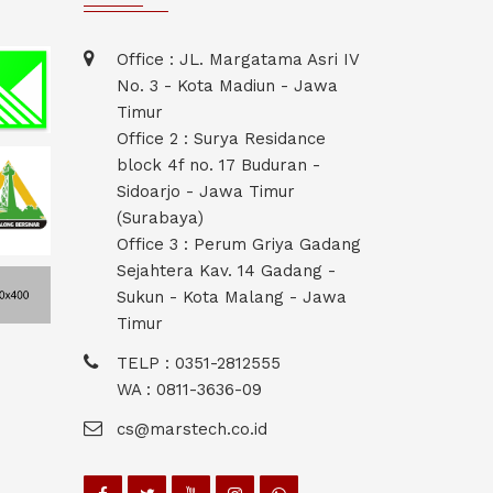
Office : JL. Margatama Asri IV
No. 3 - Kota Madiun - Jawa
Timur
Office 2 : Surya Residance
block 4f no. 17 Buduran -
Sidoarjo - Jawa Timur
(Surabaya)
Office 3 : Perum Griya Gadang
Sejahtera Kav. 14 Gadang -
Sukun - Kota Malang - Jawa
Timur
TELP : 0351-2812555
WA : 0811-3636-09
cs@marstech.co.id