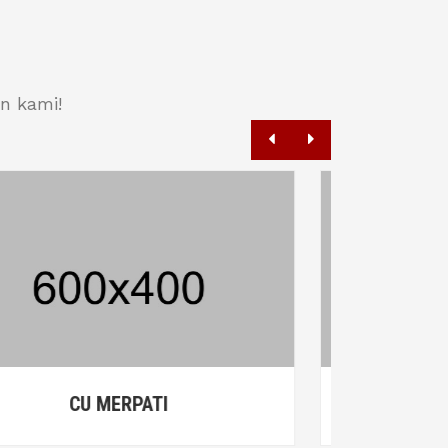
n kami!
CU MERPATI