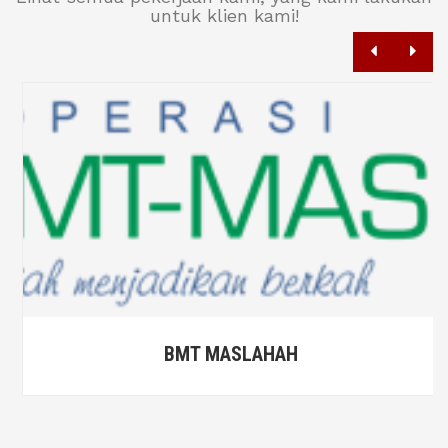
untuk klien kami!
BMT MASLAHAH