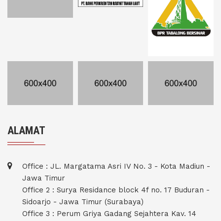
ALAMAT
Office : JL. Margatama Asri IV No. 3 - Kota Madiun -
Jawa Timur
Office 2 : Surya Residance block 4f no. 17 Buduran -
Sidoarjo - Jawa Timur (Surabaya)
Office 3 : Perum Griya Gadang Sejahtera Kav. 14