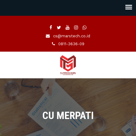
cs@marstech.co.id
0811-3636-09
CU MERPATI