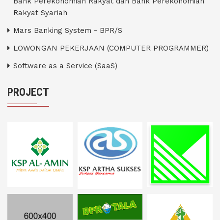
Bank Perekonomian Rakyat dan Bank Perekonomian
Rakyat Syariah
Mars Banking System - BPR/S
LOWONGAN PEKERJAAN (COMPUTER PROGRAMMER)
Software as a Service (SaaS)
PROJECT